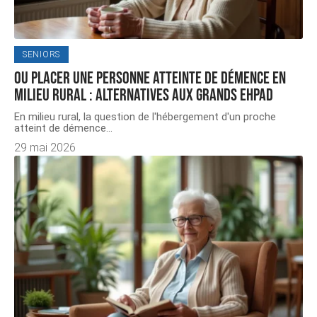
SENIORS
Ou placer une personne atteinte de démence en
milieu rural : alternatives aux grands EHPAD
En milieu rural, la question de l'hébergement d'un proche
atteint de démence
…
29 mai 2026