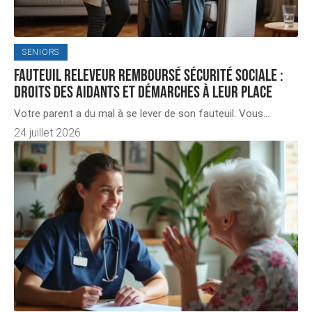
SENIORS
Fauteuil releveur remboursé Sécurité sociale :
droits des aidants et démarches à leur place
Votre parent a du mal à se lever de son fauteuil. Vous
…
24 juillet 2026