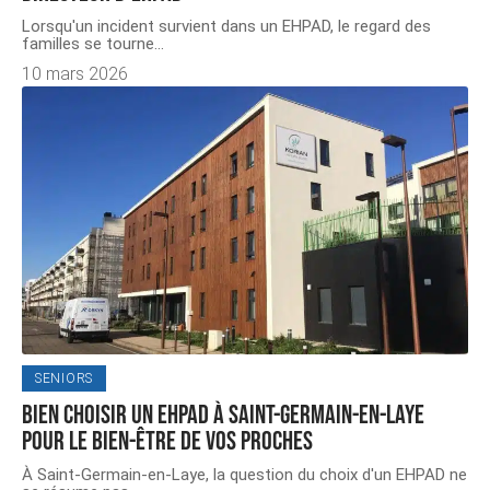
Lorsqu'un incident survient dans un EHPAD, le regard des
familles se tourne
…
10 mars 2026
SENIORS
Bien choisir un EHPAD à Saint-Germain-en-Laye
pour le bien-être de vos proches
À Saint-Germain-en-Laye, la question du choix d'un EHPAD ne