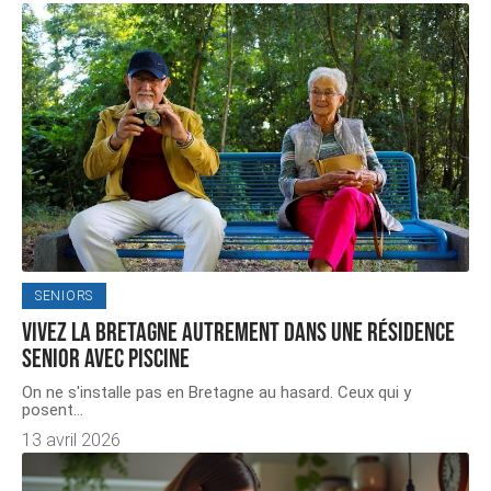
SENIORS
Vivez la Bretagne autrement dans une résidence
senior avec piscine
On ne s'installe pas en Bretagne au hasard. Ceux qui y
posent
…
13 avril 2026