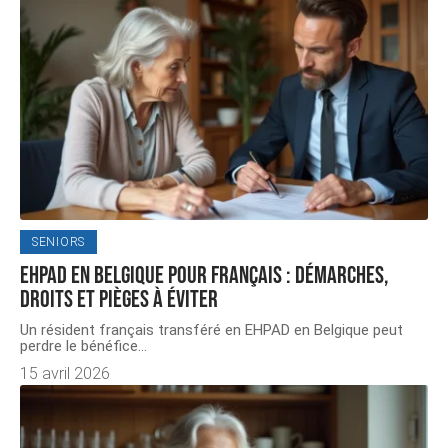
SENIORS
EHPAD en Belgique pour Français : démarches,
droits et pièges à éviter
Un résident français transféré en EHPAD en Belgique peut
perdre le bénéfice
…
15 avril 2026