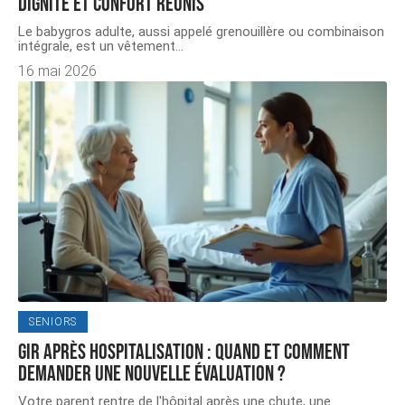
dignité et confort réunis
Le babygros adulte, aussi appelé grenouillère ou combinaison
intégrale, est un vêtement
…
16 mai 2026
SENIORS
GIR après hospitalisation : quand et comment
demander une nouvelle évaluation ?
Votre parent rentre de l'hôpital après une chute, une