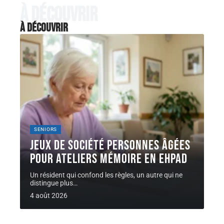
À découvrir
À découvrir
SENIORS
Jeux de société personnes âgées
pour ateliers mémoire en EHPAD
Un résident qui confond les règles, un autre qui ne
distingue plus
…
4 août 2026