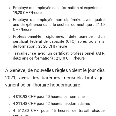
Employé ou employée sans formation ni expérience :
19,20 CHF/heure
Employé ou employée non diplômé·e avec quatre
ans d’expérience dans le secteur domestique : 21,10
CHF/heure
Professionnel·le diplômé·e, détenteur·rice d’un
certificat fédéral de capacité (CFC) après trois ans
de formation : 23,20 CHF/heure
Travailleur·se avec un certificat professionnel (AFP,
deux ans de formation) : 21,10 CHF/heure
À Genève, de nouvelles règles voient le jour dès
2021, avec des barèmes mensuels bruts qui
varient selon l’horaire hebdomadaire :
4 010,93 CHF pour 40 heures par semaine
4 211,48 CHF pour 42 heures hebdomadaires
4 512,30 CHF pour 45 heures de travail chaque
semaine