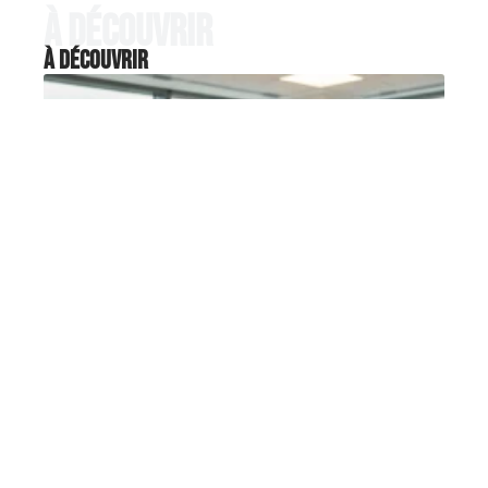
À découvrir
À découvrir
RETRAITE
Texte pour retraite : formules
élégantes pour discours de pot
de départ
Un discours de pot de départ réussi repose sur
une architecture précise
…
6 août 2026