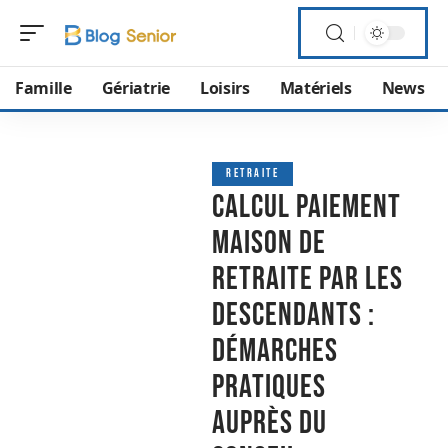
Famille
Gériatrie
Loisirs
Matériels
News
RETRAITE
Calcul paiement
maison de
retraite par les
descendants :
démarches
pratiques
auprès du