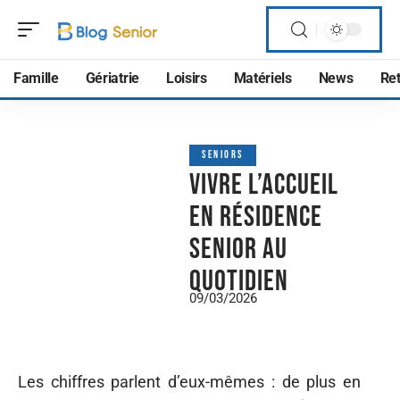
Famille
Gériatrie
Loisirs
Matériels
News
Ret
SENIORS
Vivre l’accueil
en résidence
senior au
quotidien
09/03/2026
Les chiffres parlent d’eux-mêmes : de plus en