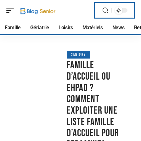
Famille
Gériatrie
Loisirs
Matériels
News
Ret
SENIORS
Famille
d’accueil ou
Ehpad ?
Comment
exploiter une
Liste famille
d’accueil pour