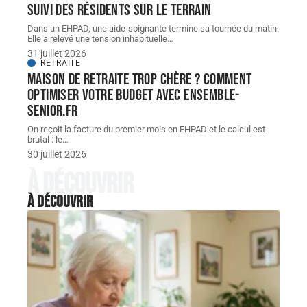
suivi des résidents sur le terrain
Dans un EHPAD, une aide-soignante termine sa tournée du matin.
Elle a relevé une tension inhabituelle
…
31 juillet 2026
RETRAITE
Maison de retraite trop chère ? Comment
optimiser votre budget avec ensemble-
senior.fr
On reçoit la facture du premier mois en EHPAD et le calcul est
brutal : le
…
30 juillet 2026
À découvrir
À découvrir