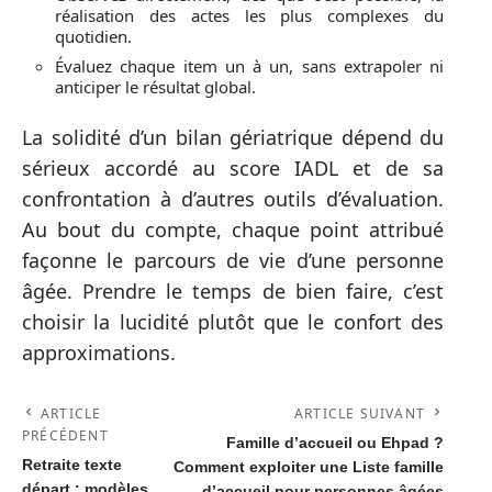
réalisation des actes les plus complexes du
quotidien.
Évaluez chaque item un à un, sans extrapoler ni
anticiper le résultat global.
La solidité d’un bilan gériatrique dépend du
sérieux accordé au score IADL et de sa
confrontation à d’autres outils d’évaluation.
Au bout du compte, chaque point attribué
façonne le parcours de vie d’une personne
âgée. Prendre le temps de bien faire, c’est
choisir la lucidité plutôt que le confort des
approximations.
ARTICLE
ARTICLE SUIVANT
PRÉCÉDENT
Famille d’accueil ou Ehpad ?
Retraite texte
Comment exploiter une Liste famille
départ : modèles
d’accueil pour personnes âgées