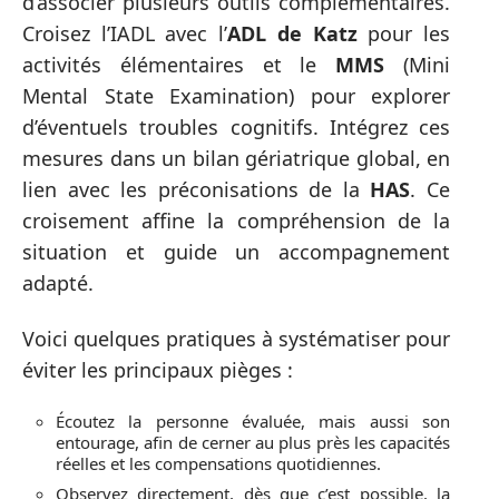
d’associer plusieurs outils complémentaires.
Croisez l’IADL avec l’
ADL de Katz
pour les
activités élémentaires et le
MMS
(Mini
Mental State Examination) pour explorer
d’éventuels troubles cognitifs. Intégrez ces
mesures dans un bilan gériatrique global, en
lien avec les préconisations de la
HAS
. Ce
croisement affine la compréhension de la
situation et guide un accompagnement
adapté.
Voici quelques pratiques à systématiser pour
éviter les principaux pièges :
Écoutez la personne évaluée, mais aussi son
entourage, afin de cerner au plus près les capacités
réelles et les compensations quotidiennes.
Observez directement, dès que c’est possible, la