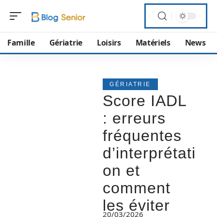
Famille
Gériatrie
Loisirs
Matériels
News
GÉRIATRIE
Score IADL
: erreurs
fréquentes
d’interprétati
on et
comment
les éviter
20/03/2026