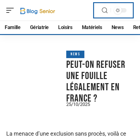
Famille
Gériatrie
Loisirs
Matériels
News
Ret
NEWS
Peut-on refuser
une fouille
légalement en
France ?
25/10/2025
La menace d’une exclusion sans procès, voilà ce