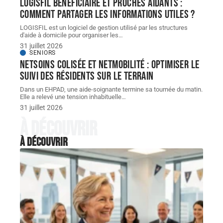
LOGISFIL bénéficiaire et proches aidants :
comment partager les informations utiles ?
LOGISFIL est un logiciel de gestion utilisé par les structures
d'aide à domicile pour organiser les
…
31 juillet 2026
SENIORS
NETSoins colisée et NETMobilité : optimiser le
suivi des résidents sur le terrain
Dans un EHPAD, une aide-soignante termine sa tournée du matin.
Elle a relevé une tension inhabituelle
…
31 juillet 2026
À découvrir
À découvrir