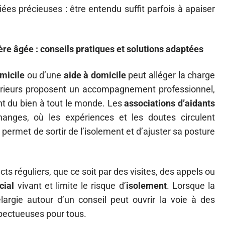
iées précieuses : être entendu suffit parfois à apaiser
re âgée : conseils pratiques et solutions adaptées
micile
ou d’une
aide à domicile
peut alléger la charge
térieurs proposent un accompagnement professionnel,
nt du bien à tout le monde. Les
associations d’aidants
anges, où les expériences et les doutes circulent
n
permet de sortir de l’isolement et d’ajuster sa posture
cts réguliers, que ce soit par des visites, des appels ou
cial
vivant et limite le risque d’
isolement
. Lorsque la
élargie autour d’un conseil peut ouvrir la voie à des
spectueuses pour tous.