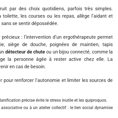
uit par des choix quotidiens, parfois très simples.
 toilette, les courses ou les repas, allège l’aidant et
s sans se sentir dépossédée.
 précieux : l’intervention d’un ergothérapeute permet
 vie, siège de douche, poignées de maintien, tapis
 un
détecteur de chute
ou un bijou connecté, comme la
age la personne âgée à rester active chez elle. La
rvenir en cas de besoin.
r pour renforcer l’autonomie et limiter les sources de
anification précise évite le stress inutile et les quiproquos.
ssociative ou à un atelier collectif : le lien social dynamise