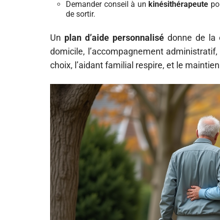
Demander conseil à un
kinésithérapeute
pou
de sortir.
Un
plan d’aide personnalisé
donne de la c
domicile, l’accompagnement administratif, 
choix, l’aidant familial respire, et le maint