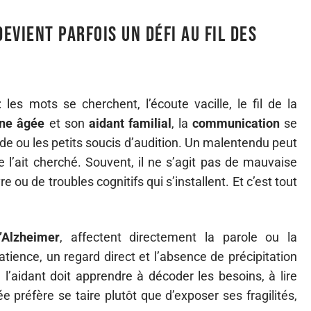
vient parfois un défi au fil des
 les mots se cherchent, l’écoute vacille, le fil de la
ne âgée
et son
aidant familial
, la
communication
se
ude ou les petits soucis d’audition. Un malentendu peut
 l’ait cherché. Souvent, il ne s’agit pas de mauvaise
re ou de troubles cognitifs qui s’installent. Et c’est tout
’Alzheimer
, affectent directement la parole ou la
atience, un regard direct et l’absence de précipitation
 l’aidant doit apprendre à décoder les besoins, à lire
e préfère se taire plutôt que d’exposer ses fragilités,