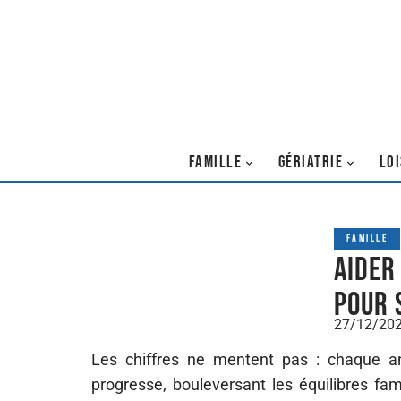
FAMILLE
GÉRIATRIE
LOI
FAMILLE
Aider
pour 
27/12/20
Les chiffres ne mentent pas : chaque 
progresse, bouleversant les équilibres fami