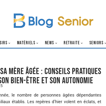
SIRS
MATÉRIELS
NEWS
RETRAITE
SENIORS
 sa mère âgée : conseils pratiques
son bien-être et son autonomie
25
année, le nombre de personnes âgées dépendantes
liaux établis. Les repères d’hier volent en éclats, et