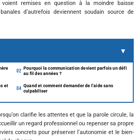
e voient remises en question à la moindre baisse
 banales d’autrefois deviennent soudain source de
mère
Pourquoi la communication devient parfois un défi
au fil des années ?
s et
Quand et comment demander de l’aide sans
culpabiliser
squ’on clarifie les attentes et que la parole circule, la
cueillir un regard professionnel ou repenser sa propre
viers concrets pour préserver l’autonomie et le bien-