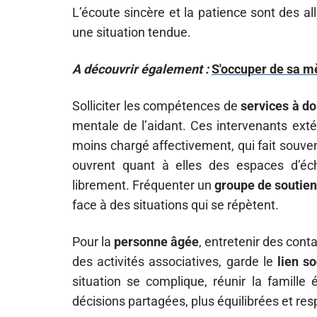
L’écoute sincère et la patience sont des all
une situation tendue.
A découvrir également :
S'occuper de sa mè
Solliciter les compétences de
services à do
mentale de l’aidant. Ces intervenants ex
moins chargé affectivement, qui fait souve
ouvrent quant à elles des espaces d’éch
librement. Fréquenter un
groupe de soutie
face à des situations qui se répètent.
Pour la
personne âgée
, entretenir des conta
des activités associatives, garde le
lien so
situation se complique, réunir la famille 
décisions partagées, plus équilibrées et re