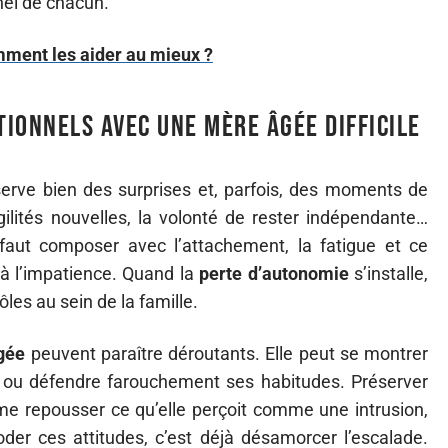
nel de chacun.
mment les aider au mieux ?
ionnels avec une mère âgée difficile
erve bien des surprises et, parfois, des moments de
lités nouvelles, la volonté de rester indépendante…
l faut composer avec l’attachement, la fatigue et ce
 à l’impatience. Quand la
perte d’autonomie
s’installe,
rôles au sein de la famille.
gée
peuvent paraître déroutants. Elle peut se montrer
s ou défendre farouchement ses habitudes. Préserver
mme repousser ce qu’elle perçoit comme une intrusion,
oder ces attitudes, c’est déjà désamorcer l’escalade.