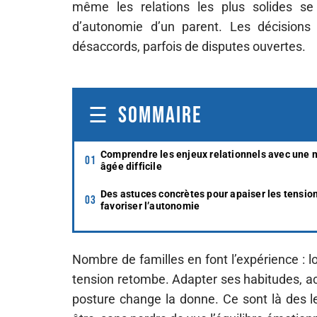
même les relations les plus solides s
d’autonomie d’un parent. Les décisions
désaccords, parfois de disputes ouvertes.
SOMMAIRE
Comprendre les enjeux relationnels avec une 
âgée difficile
Des astuces concrètes pour apaiser les tension
favoriser l’autonomie
Nombre de familles en font l’expérience : lor
tension retombe. Adapter ses habitudes, ac
posture change la donne. Ce sont là des le