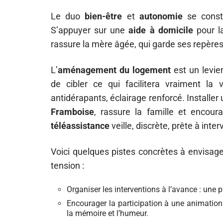
Le duo
bien-être
et
autonomie
se constr
S’appuyer sur une
aide à domicile
pour la
rassure la mère âgée, qui garde ses repère
L’
aménagement du logement
est un levier
de cibler ce qui facilitera vraiment la
antidérapants, éclairage renforcé. Installer
Framboise
, rassure la famille et encour
téléassistance
veille, discrète, prête à inte
Voici quelques pistes concrètes à envisage
tension :
Organiser les interventions à l’avance : une pl
Encourager la participation à une animation a
la mémoire et l’humeur.